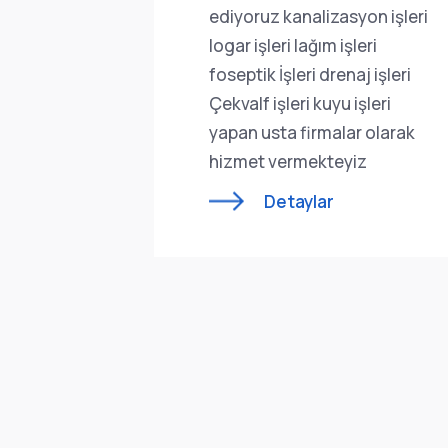
ÇEKVALF
ediyoruz kanalizasyon işleri
AMİRİ
logar işleri lağım işleri
foseptik İşleri drenaj işleri
Çekvalf işleri kuyu işleri
yapan usta firmalar olarak
hizmet vermekteyiz
Detaylar