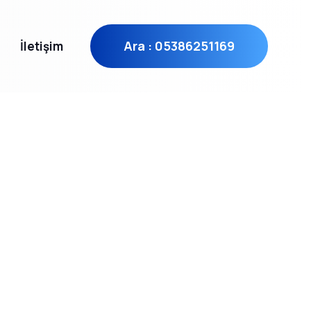
Ara : 05386251169
İletişim