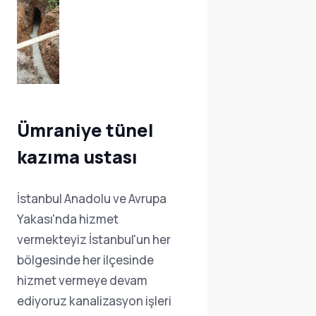
Ümraniye tünel
Tuzla
kazıma ustası
kazım
İstanbul Anadolu ve Avrupa
İstanbul
Yakası'nda hizmet
Yakası'n
vermekteyiz İstanbul'un her
vermekte
bölgesinde her ilçesinde
bölgesin
hizmet vermeye devam
hizmet 
ediyoruz kanalizasyon işleri
ediyoruz