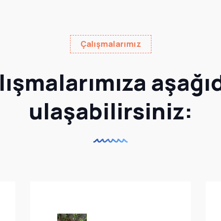
Çalışmalarımız
lışmalarımıza aşağı
ulaşabilirsiniz: