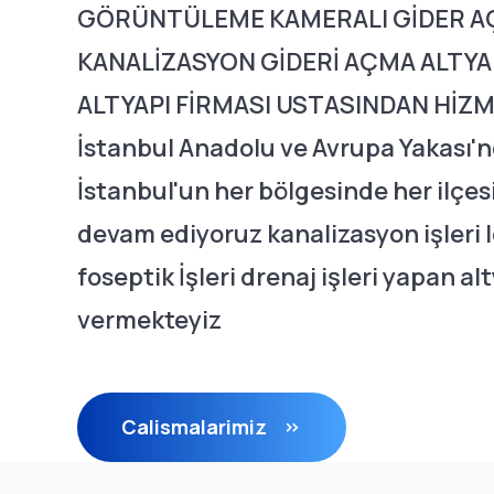
GÖRÜNTÜLEME KAMERALI GİDER AÇ
KANALİZASYON GİDERİ AÇMA ALTYAP
ALTYAPI FİRMASI USTASINDAN HİZ
İstanbul Anadolu ve Avrupa Yakası'
İstanbul'un her bölgesinde her ilç
devam ediyoruz kanalizasyon işleri lo
foseptik İşleri drenaj işleri yapan a
vermekteyiz
Calismalarimiz