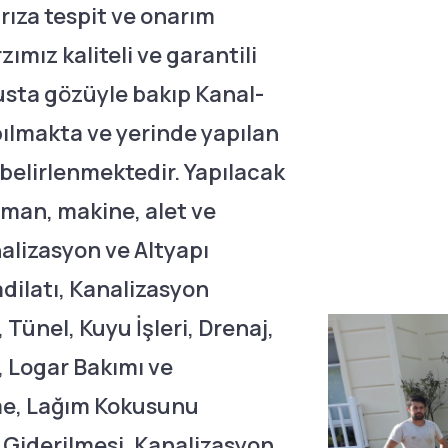
ıza tespit ve onarım
ımız kaliteli ve garantili
usta gözüyle bakıp Kanal-
pılmakta ve yerinde yapılan
 belirlenmektedir. Yapılacak
man, makine, alet ve
alizasyon ve Altyapı
dilatı, Kanalizasyon
 Tünel, Kuyu İşleri, Drenaj,
 Logar Bakımı ve
me, Lağım Kokusunu
e Giderilmesi, Kanalizasyon