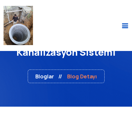
Kanalizasyon Sistemi
Bloglar
Blog Detayı