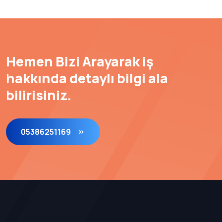
Hemen Bizi Arayarak iş
hakkında detaylı bilgi ala
bilirisiniz.
05386251169