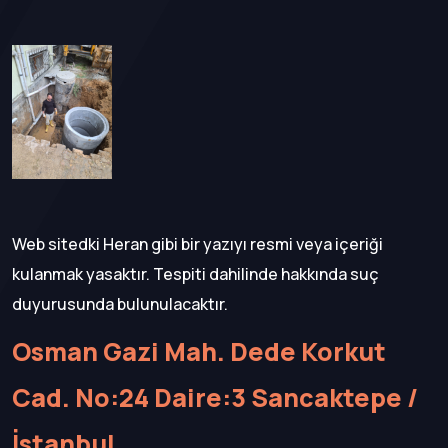
Web sitedki Heran gibi bir yazıyı resmi veya içeriği
kulanmak yasaktır. Tespiti dahilinde hakkında suç
duyurusunda bulunulacaktır.
Osman Gazi Mah. Dede Korkut
Cad. No:24 Daire:3 Sancaktepe /
İstanbul