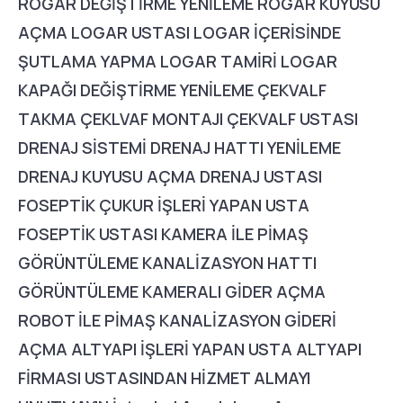
RÖGAR DEĞİŞTİRME YENİLEME RÖGAR KUYUSU
AÇMA LOGAR USTASI LOGAR İÇERİSİNDE
ŞUTLAMA YAPMA LOGAR TAMİRİ LOGAR
KAPAĞI DEĞİŞTİRME YENİLEME ÇEKVALF
TAKMA ÇEKLVAF MONTAJI ÇEKVALF USTASI
DRENAJ SİSTEMİ DRENAJ HATTI YENİLEME
DRENAJ KUYUSU AÇMA DRENAJ USTASI
FOSEPTİK ÇUKUR İŞLERİ YAPAN USTA
FOSEPTİK USTASI KAMERA İLE PİMAŞ
GÖRÜNTÜLEME KANALİZASYON HATTI
GÖRÜNTÜLEME KAMERALI GİDER AÇMA
ROBOT İLE PİMAŞ KANALİZASYON GİDERİ
AÇMA ALTYAPI İŞLERİ YAPAN USTA ALTYAPI
FİRMASI USTASINDAN HİZMET ALMAYI