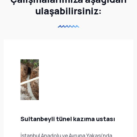
ulaşabilirsiniz:
Sultanbeyli tünel kazıma ustası
İstanbul Anadolu ve Avrupa Yakası'nda