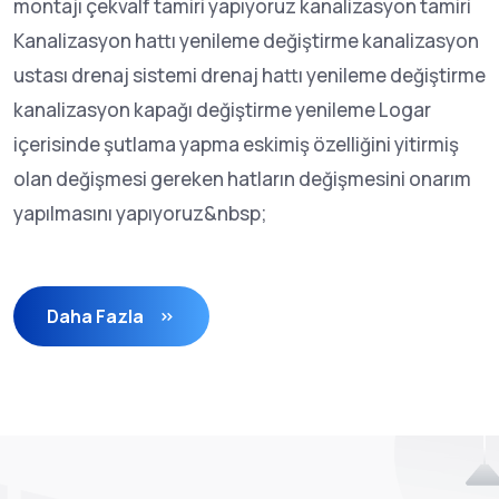
montajı çekvalf tamiri yapıyoruz kanalizasyon tamiri
Kanalizasyon hattı yenileme değiştirme kanalizasyon
ustası drenaj sistemi drenaj hattı yenileme değiştirme
kanalizasyon kapağı değiştirme yenileme Logar
içerisinde şutlama yapma eskimiş özelliğini yitirmiş
olan değişmesi gereken hatların değişmesini onarım
yapılmasını yapıyoruz&nbsp;
Daha Fazla