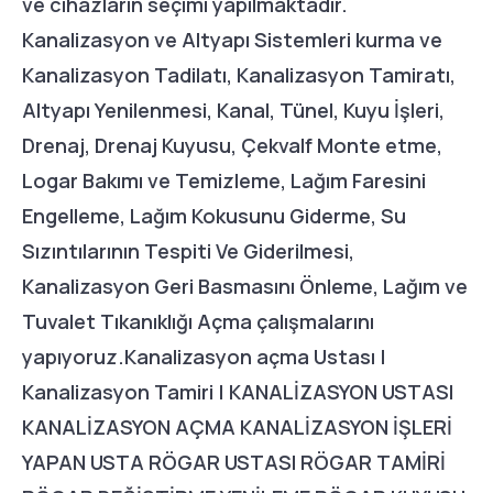
ve cihazların seçimi yapılmaktadır.
Kanalizasyon ve Altyapı Sistemleri kurma ve
Kanalizasyon Tadilatı, Kanalizasyon Tamiratı,
Altyapı Yenilenmesi, Kanal, Tünel, Kuyu İşleri,
Drenaj, Drenaj Kuyusu, Çekvalf Monte etme,
Logar Bakımı ve Temizleme, Lağım Faresini
Engelleme, Lağım Kokusunu Giderme, Su
Sızıntılarının Tespiti Ve Giderilmesi,
Kanalizasyon Geri Basmasını Önleme, Lağım ve
Tuvalet Tıkanıklığı Açma çalışmalarını
yapıyoruz.Kanalizasyon açma Ustası |
Kanalizasyon Tamiri | KANALİZASYON USTASI
KANALİZASYON AÇMA KANALİZASYON İŞLERİ
YAPAN USTA RÖGAR USTASI RÖGAR TAMİRİ