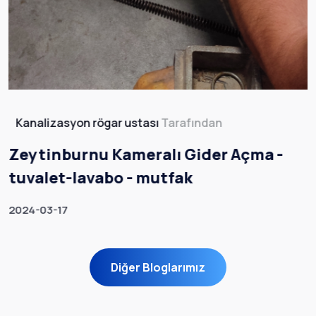
Kanalizasyon rögar ustası
Tarafından
Zeytinburnu Kameralı Gider Açma -
tuvalet-lavabo - mutfak
2024-03-17
Diğer Bloglarımız