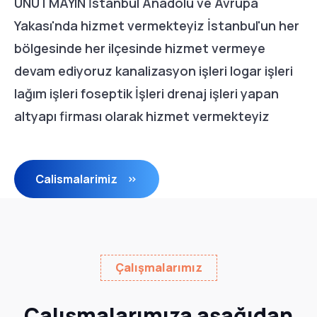
UNUTMAYIN İstanbul Anadolu ve Avrupa
Yakası'nda hizmet vermekteyiz İstanbul'un her
bölgesinde her ilçesinde hizmet vermeye
devam ediyoruz kanalizasyon işleri logar işleri
lağım işleri foseptik İşleri drenaj işleri yapan
altyapı firması olarak hizmet vermekteyiz
Calismalarimiz
Çalışmalarımız
Çalışmalarımıza aşağıdan