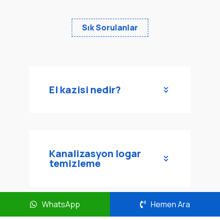
Sık Sorulanlar
El kazisi nedir?
Kanalizasyon logar
temizleme
WhatsApp
Hemen Ara